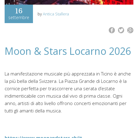
16
by
Antica Stallera
settembre
Moon & Stars Locarno 2026
La manifestazione musicale più apprezzata in Ticino è anche
la più bella della Svizzera. La Piazza Grande di Locarno è la
cornice perfetta per trascorrere una serata d’estate
indimenticabile con musica dal vivo di prima classe. Ogni
anno, artisti di alto livello offrono concerti emozionanti per
tutti gli amanti della musica.
https://www.moonandstars.ch/it