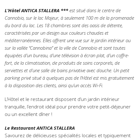
L’Hôtel ANTICA STALLERA ***
est situé dans le centre de
Cannobio, sur le lac Majeur, à seulement 100 m de la promenade
du bord du lac. Les 18 chambres sont des oasis de détente,
caractérisées par un design aux couleurs chaudes et
méditerranéennes. Elles offrent une vue sur le jardin intérieur ou
sur la vallée “Cannobina” et la ville de Cannobio et sont toutes
équipées d’un bureau, d’une télévision à écran plat, d’un coffre-
fort, de la climatisation, de produits de soins corporels, de
serviettes et d’une salle de bains privative avec douche. Un petit
parking privé situé à quelques pas de l’Hôtel est mis gratuitement
à la disposition des clients, ainsi qu’un accès Wi-Fi.
L’Hôtel et le restaurant disposent d’un jardin intérieur
tranquille, l’endroit idéal pour prendre votre petit-déjeuner
ou un excellent dîner !
Le Restaurant ANTICA STALLERA
Savourez de délicieuses spécialités locales et typiquement