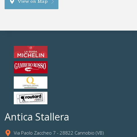
View on Map
Antica Stallera
Via Paolo Zaccheo 7 - 28822 Cannobio (VB)