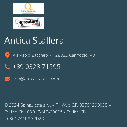
Antica Stallera
Via Paolo Zaccheo 7 - 28822 Cannobio (VB)
+39 0323 71595
info@anticastallera.com
© 2024 Spinguletta s.r.l. – P. IVA e C.F. 02751290038 –
Codice Cir 103017-ALB-00005 - Codice CIN
IT03017A1U8GRD2D5