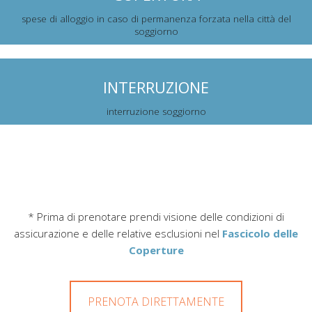
spese di alloggio in caso di permanenza forzata nella città del
soggiorno
INTERRUZIONE
interruzione soggiorno
* Prima di prenotare prendi visione delle condizioni di
assicurazione e delle relative esclusioni nel
Fascicolo delle
Coperture
PRENOTA DIRETTAMENTE